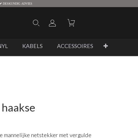
DESKUNDIG ADVIES
NYL
KABELS
ACCESSOIRES
 haakse
 mannelijke netstekker met vergulde