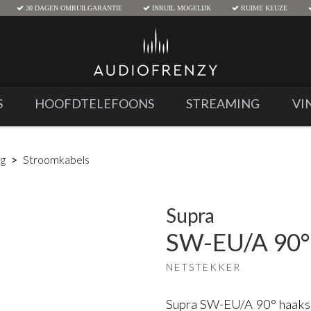
30 DAGEN OMRUILGARANTIE
INRUIL MOGELIJK
RUIME KEUZE
S
HOOFDTELEFOONS
STREAMING
VI
ng
Stroomkabels
Supra
SW-EU/A 90°
NETSTEKKER
Supra SW-EU/A 90° haakse