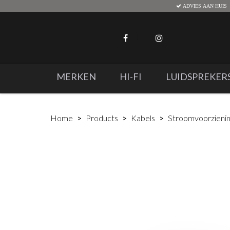
ADVIES AAN HUIS
MERKEN
HI-FI
LUIDSPREKER
Home
Products
Kabels
Stroomvoorzieni