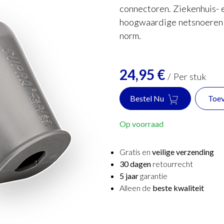
connectoren. Ziekenhuis- 
hoogwaardige netsnoeren 
norm.
24,95
€
/
Per stuk
Bestel Nu
Toev
Op voorraad
Gratis en
veilige verzending
30 dagen
retourrecht
5 jaar
garantie
Alleen de
beste kwaliteit