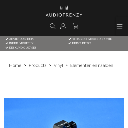
ADVIES AAN HUIS
30 DAGEN OMRUILGARANTIE
INRUIL MOGELIJK
RUIME KEUZE
DESKUNDIG ADVIES
Home
Products
Vinyl
Elementen en naalden