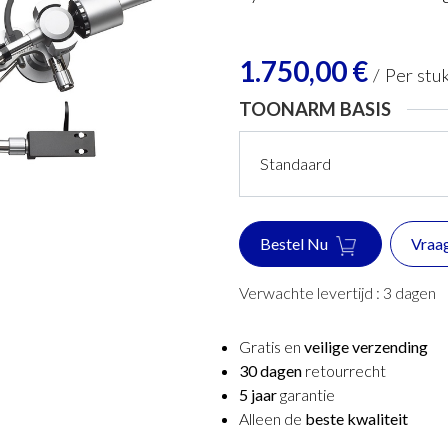
1.750,00
€
/
Per stu
TOONARM BASIS
Bestel Nu
Vraa
Verwachte levertijd :
3
dagen
Gratis en
veilige verzending
30 dagen
retourrecht
5 jaar
garantie
Alleen de
beste kwaliteit