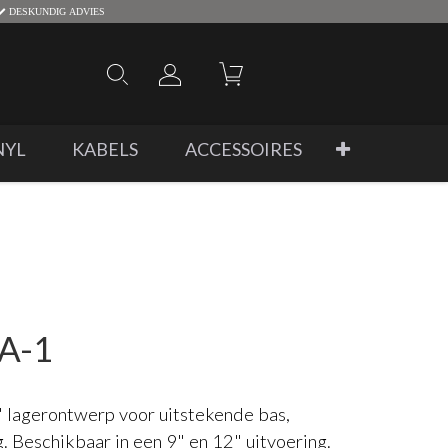
DESKUNDIG ADVIES
NYL
KABELS
ACCESSOIRES
TA-1
 lagerontwerp voor uitstekende bas,
 Beschikbaar in een 9" en 12" uitvoering.