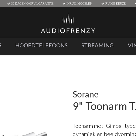
30 DAGEN OMRUILGARANTIE
INRUIL MOGELIJK
RUIME KEUZE
S
HOOFDTELEFOONS
STREAMING
VI
Sorane
9" Toonarm 
Toonarm met 'Gimbal-type'
dynamiek en beeldvorming.