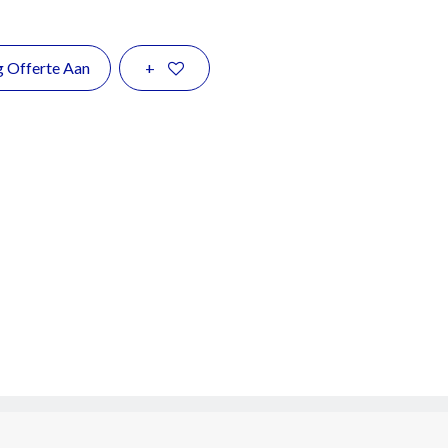
g Offerte Aan
+