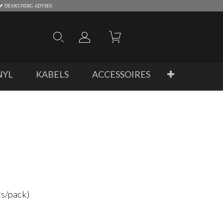
DESKUNDIG ADVIES
NYL
KABELS
ACCESSOIRES
cs/pack)