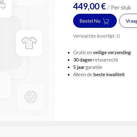
449,00
€
/
Per stuk
Bestel Nu
Vraa
Verwachte levertijd :
0
Gratis en
veilige verzending
30 dagen
retourrecht
5 jaar
garantie
Alleen de
beste kwaliteit