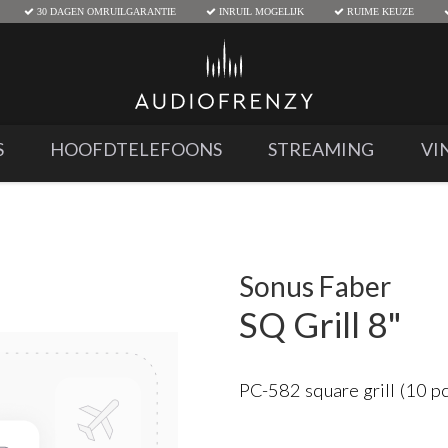
30 DAGEN OMRUILGARANTIE
INRUIL MOGELIJK
RUIME KEUZE
S
HOOFDTELEFOONS
STREAMING
VI
Sonus Faber
SQ Grill 8"
PC-582 square grill (10 p