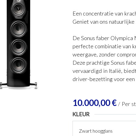
Een concentratie van krach
Geniet van ons natuurlijke
De Sonus faber Olympica 
perfecte combinatie van kr
weergave, zonder comprom
Deze prachtige Sonus fabe
vervaardigd in Italië, bied
driver-bezetting voor een 
10.000,00
€
/
Per s
KLEUR