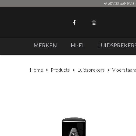
ADVIES AAN HUIS
MERKEN
HI-FI
LUIDSPREKER
Home
Products
Luidsprekers
Vloerstaan