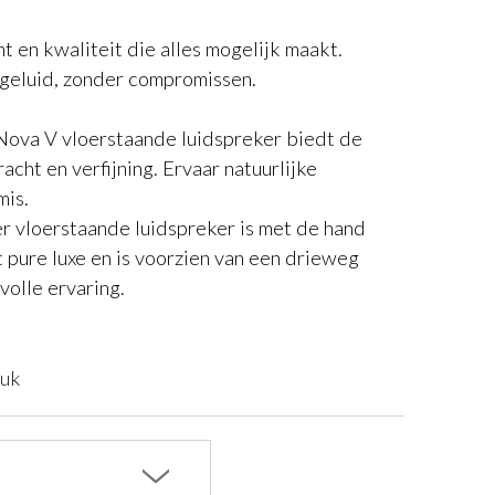
t en kwaliteit die alles mogelijk maakt.
 geluid, zonder compromissen.
Nova V vloerstaande luidspreker biedt de
acht en verfijning. Ervaar natuurlijke
is.
r vloerstaande luidspreker is met de hand
t pure luxe en is voorzien van een drieweg
volle ervaring.
tuk