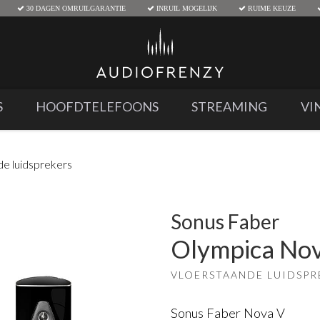
30 DAGEN OMRUILGARANTIE
INRUIL MOGELIJK
RUIME KEUZE
S
HOOFDTELEFOONS
STREAMING
VI
de luidsprekers
Sonus Faber
Olympica No
VLOERSTAANDE LUIDSPR
Sonus Faber Nova V