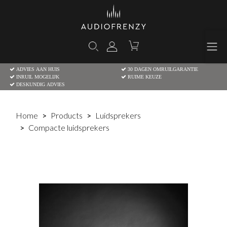
ADVIES AAN HUIS
30 DAGEN OMRUILGARANTIE
INRUIL MOGELIJK
RUIME KEUZE
DESKUNDIG ADVIES
Home
Products
Luidsprekers
Compacte luidsprekers