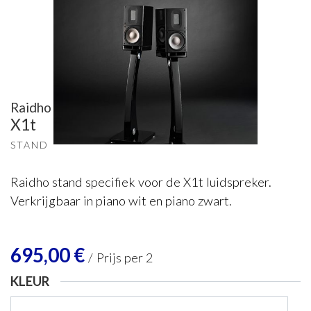
Raidho
X1t
STAND
Raidho stand specifiek voor de X1t luidspreker.
Verkrijgbaar in piano wit en piano zwart.
695,00
€
/
Prijs per 2
KLEUR