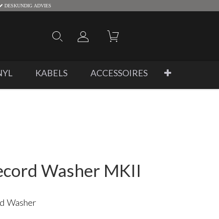
DESKUNDIG ADVIES
NYL
KABELS
ACCESSOIRES
ecord Washer MKII
rd Washer