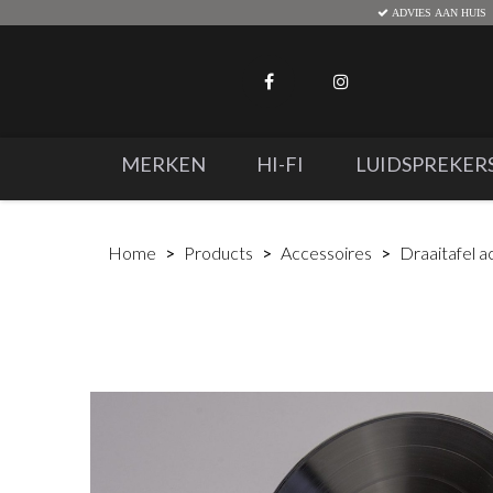
ADVIES AAN HUIS
MERKEN
HI-FI
LUIDSPREKER
Home
Products
Accessoires
Draaitafel a