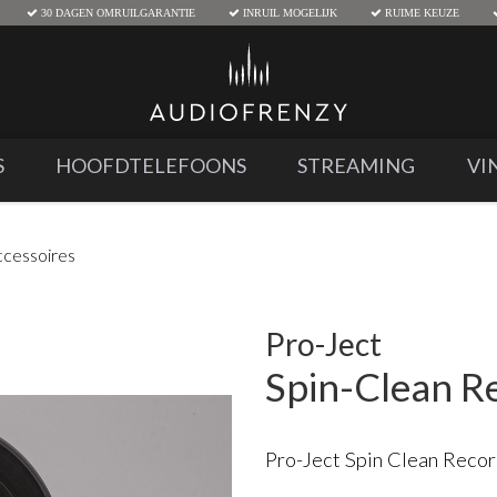
30 DAGEN OMRUILGARANTIE
INRUIL MOGELIJK
RUIME KEUZE
S
HOOFDTELEFOONS
STREAMING
VI
ccessoires
Pro-Ject
Spin-Clean R
Pro-Ject Spin Clean Reco