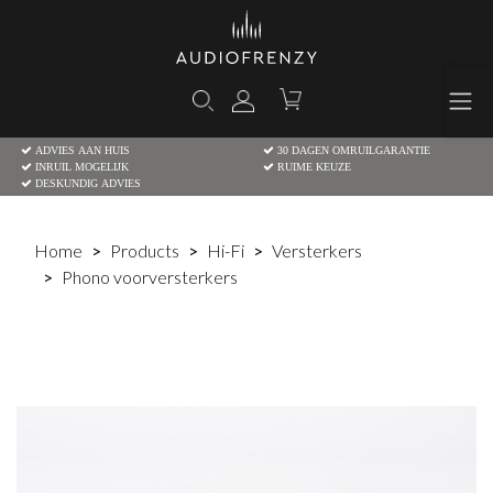
ADVIES AAN HUIS
30 DAGEN OMRUILGARANTIE
INRUIL MOGELIJK
RUIME KEUZE
DESKUNDIG ADVIES
Home
Products
Hi-Fi
Versterkers
Phono voorversterkers