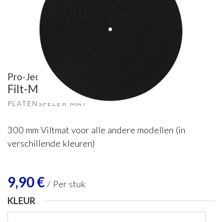
Pro-Ject
Filt-Mat 300mm
PLATENSPELER MAT
300 mm Viltmat voor alle andere modellen (in
verschillende kleuren)
9,90
€
/
Per stuk
KLEUR