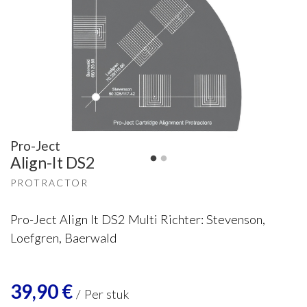
Pro-Ject
Align-It DS2
PROTRACTOR
Pro-Ject Align It DS2 Multi Richter: Stevenson,
Loefgren, Baerwald
39,90
€
/
Per stuk