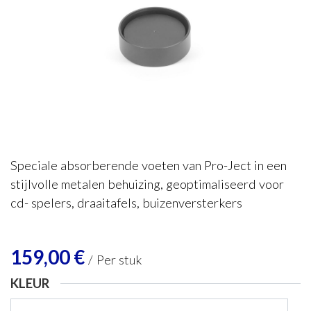
Pro-Ject
Absorb-it
Speciale absorberende voeten van Pro-Ject in een
stijlvolle metalen behuizing, geoptimaliseerd voor
cd- spelers, draaitafels, buizenversterkers
159,00
€
/
Per stuk
KLEUR