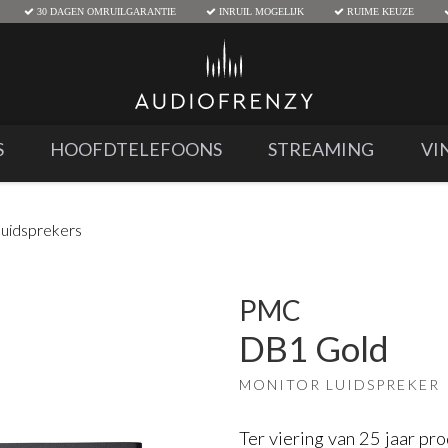
30 DAGEN OMRUILGARANTIE
INRUIL MOGELIJK
RUIME KEUZE
S
HOOFDTELEFOONS
STREAMING
VI
uidsprekers
PMC
DB1 Gold
MONITOR LUIDSPREKER
Ter viering van 25 jaar p