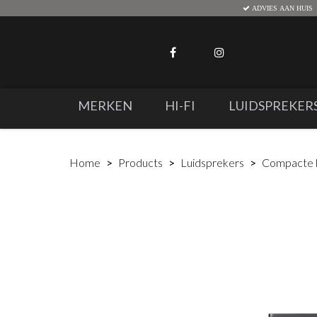
ADVIES AAN HUIS
MERKEN
HI-FI
LUIDSPREKER
Home
Products
Luidsprekers
Compacte l