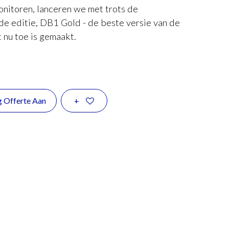
onitoren, lanceren we met trots de
e editie, DB1 Gold - de beste versie van de
 nu toe is gemaakt.
g Offerte Aan
+