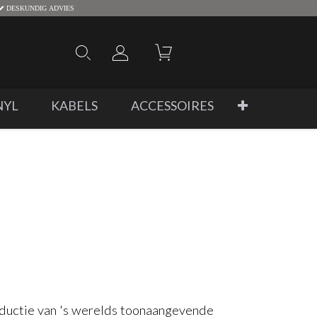
DESKUNDIG ADVIES
NYL
KABELS
ACCESSOIRES
roductie van 's werelds toonaangevende