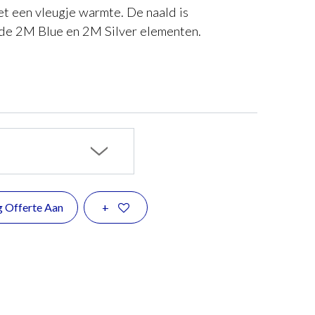
et een vleugje warmte. De naald is
 de 2M Blue en 2M Silver elementen.
g Offerte Aan
+