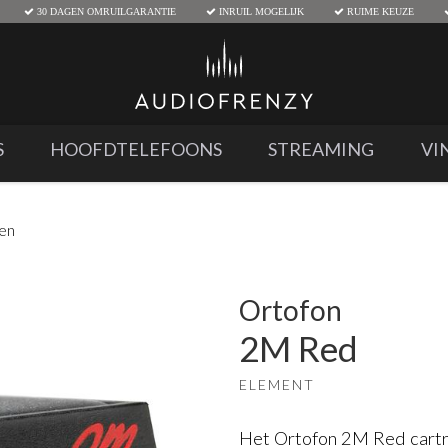
30 DAGEN OMRUILGARANTIE
INRUIL MOGELIJK
RUIME KEUZE
S
HOOFDTELEFOONS
STREAMING
VI
den
Ortofon
2M Red
ELEMENT
Het Ortofon 2M Red cartri