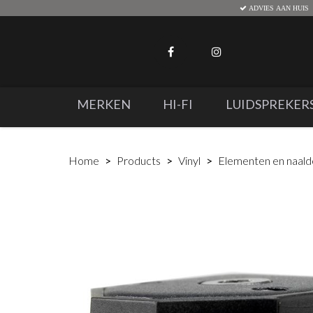
ADVIES AAN HUIS
MERKEN
HI-FI
LUIDSPREKER
Home
Products
Vinyl
Elementen en naal