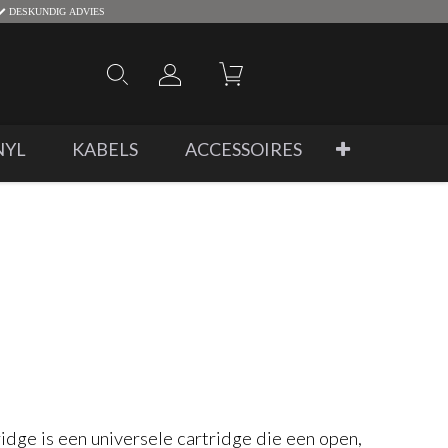
DESKUNDIG ADVIES
NYL
KABELS
ACCESSOIRES
dge is een universele cartridge die een open,