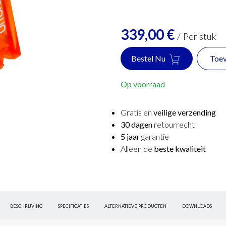
339,00
€
/
Per stuk
Bestel Nu
Toev
Op voorraad
Gratis en
veilige verzending
30 dagen
retourrecht
5 jaar
garantie
Alleen de
beste kwaliteit
BESCHRIJVING
SPECIFICATIES
ALTERNATIEVE PRODUCTEN
DOWNLOADS