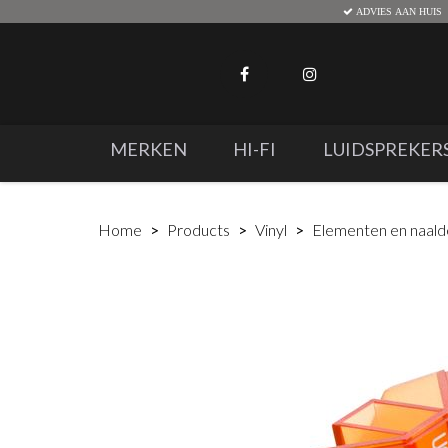
ADVIES AAN HUIS
MERKEN
HI-FI
LUIDSPREKER
Home
Products
Vinyl
Elementen en naal