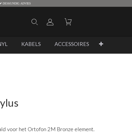
DESKUNDIG ADVIES
NYL
KABELS
ACCESSOIRES
ylus
ald voor het Ortofon 2M Bronze element.