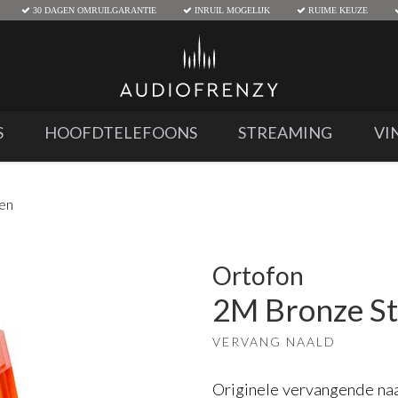
30 DAGEN OMRUILGARANTIE
INRUIL MOGELIJK
RUIME KEUZE
S
HOOFDTELEFOONS
STREAMING
VI
den
Ortofon
2M Bronze St
VERVANG NAALD
Originele vervangende na