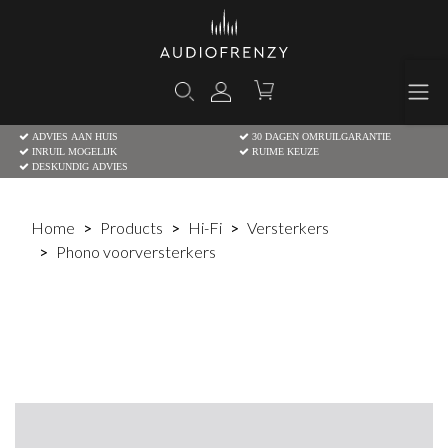
ADVIES AAN HUIS
30 DAGEN OMRUILGARANTIE
INRUIL MOGELIJK
RUIME KEUZE
DESKUNDIG ADVIES
Home
Products
Hi-Fi
Versterkers
Phono voorversterkers