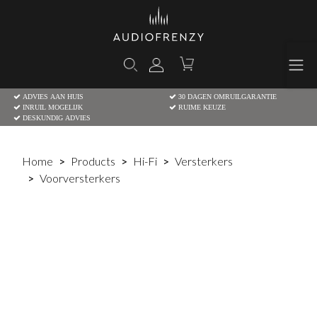
ADVIES AAN HUIS
30 DAGEN OMRUILGARANTIE
INRUIL MOGELIJK
RUIME KEUZE
DESKUNDIG ADVIES
Home
Products
Hi-Fi
Versterkers
Voorversterkers