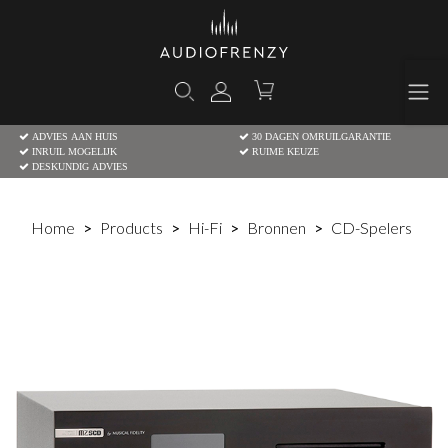
ADVIES AAN HUIS
30 DAGEN OMRUILGARANTIE
INRUIL MOGELIJK
RUIME KEUZE
DESKUNDIG ADVIES
Home
Products
Hi-Fi
Bronnen
CD-Spelers