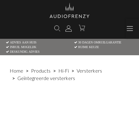
ADVIES AAN HUIS
30 DAGEN OMRUILGARANTIE
INRUIL MOGELIJK
RUIME KEUZE
DESKUNDIG ADVIES
Home
Products
Hi-Fi
Versterkers
Geïntegreerde versterkers