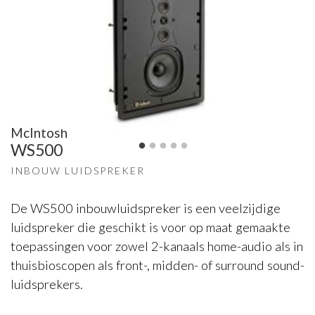
McIntosh
WS500
INBOUW LUIDSPREKER
De WS500 inbouwluidspreker is een veelzijdige
luidspreker die geschikt is voor op maat gemaakte
toepassingen voor zowel 2-kanaals home-audio als in
thuisbioscopen als front-, midden- of surround sound-
luidsprekers.