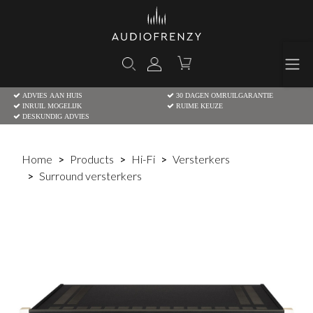
ADVIES AAN HUIS
30 DAGEN OMRUILGARANTIE
INRUIL MOGELIJK
RUIME KEUZE
DESKUNDIG ADVIES
Home
Products
Hi-Fi
Versterkers
Surround versterkers