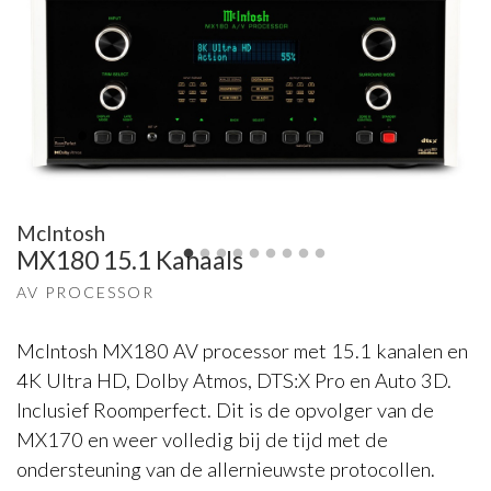
McIntosh
MX180 15.1 Kanaals
AV PROCESSOR
McIntosh MX180 AV processor met 15.1 kanalen en
4K Ultra HD, Dolby Atmos, DTS:X Pro en Auto 3D.
Inclusief Roomperfect. Dit is de opvolger van de
MX170 en weer volledig bij de tijd met de
ondersteuning van de allernieuwste protocollen.