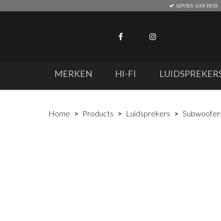
ADVIES AAN HUIS
MERKEN
HI-FI
LUIDSPREKER
Home
Products
Luidsprekers
Subwoofer