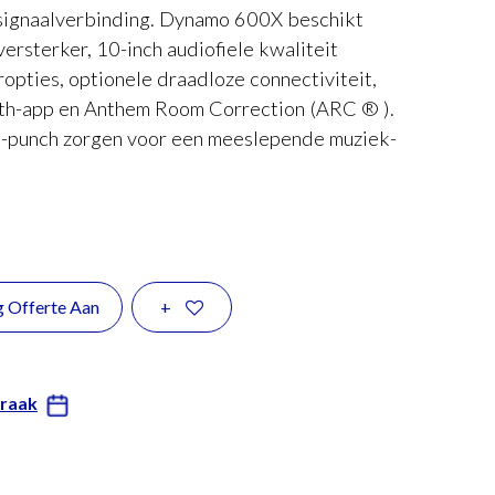
 signaalverbinding. Dynamo 600X beschikt
ersterker, 10-inch audiofiele kwaliteit
opties, optionele draadloze connectiviteit,
oth-app en Anthem Room Correction (ARC ® ).
 -punch zorgen voor een meeslepende muziek-
g Offerte Aan
+
praak