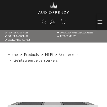
ADVIES AAN HUIS
30 DAGEN OMRUILGARANTIE
INRUIL MOGELIJK
RUIME KEUZE
DESKUNDIG ADVIES
Home
Products
Hi-Fi
Versterkers
Geïntegreerde versterkers