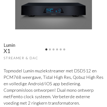
Lumin
X1
STREAMER & DAC
Topmodel Lumin muziekstreamer met DSD512 en
PCM768 weergave, Tidal High Res, Qobuz High Res
en volledige Android/iOS app bediening.
Compromisloos ontworpen! Dual mono ontwerp
metFemto clock systeem. Verbeterde externe
voeding met 2 ringkern transformatoren.