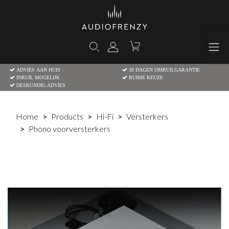
ADVIES AAN HUIS
30 DAGEN OMRUILGARANTIE
INRUIL MOGELIJK
RUIME KEUZE
DESKUNDIG ADVIES
Home
Products
Hi-Fi
Versterkers
Phono voorversterkers