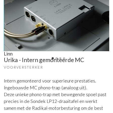
Linn
Urika - Intern gemonteerde MC
VOORVERSTERKER
Intern gemonteerd voor superieure prestaties.
Ingebouwde MC phono-trap (analoog uit).
Deze unieke phono-trap met bewegende spoel past
precies in de Sondek LP12-draaitafel en werkt
samen met de Radikal-motorbesturing om de best