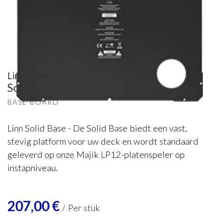
Linn
Solid Base - aluminium
BASE BOARD
Linn Solid Base - De Solid Base biedt een vast,
stevig platform voor uw deck en wordt standaard
geleverd op onze Majik LP12-platenspeler op
instapniveau.
207,00
€
/
Per stuk