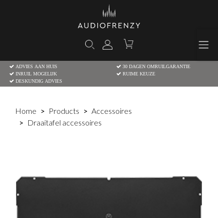
ADVIES AAN HUIS
30 DAGEN OMRUILGARANTIE
INRUIL MOGELIJK
RUIME KEUZE
DESKUNDIG ADVIES
Home
Products
Accessoires
Draaitafel accessoires