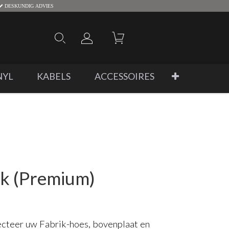
DESKUNDIG ADVIES
NYL
KABELS
ACCESSOIRES
ik (Premium)
lecteer uw Fabrik-hoes, bovenplaat en