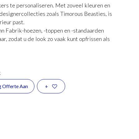
ers te personaliseren. Met zoveel kleuren en
 designercollecties zoals Timorous Beasties, is
rieur past.
inn Fabrik-hoezen, -toppen en -standaarden
aar, zodat u de look zo vaak kunt opfrissen als
k
g Offerte Aan
+