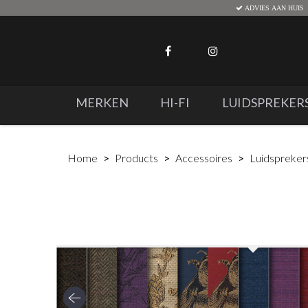
ADVIES AAN HUIS
MERKEN
HI-FI
LUIDSPREKER
Home
Products
Accessoires
Luidspreker