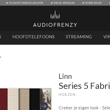
30 DAGEN OMRUILGARANTIE
INRUIL MOGELIJK
RUIME KEUZE
S
HOOFDTELEFOONS
STREAMING
VI
s
Linn
Series 5 Fabr
HOEZEN
Creëer je eigen look - Se