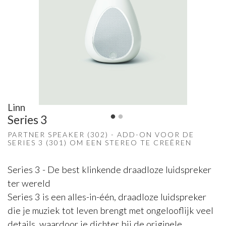
Linn
Series 3
PARTNER SPEAKER (302) - ADD-ON VOOR DE
SERIES 3 (301) OM EEN STEREO TE CREËREN
Series 3 - De best klinkende draadloze luidspreker
ter wereld
Series 3 is een alles-in-één, draadloze luidspreker
die je muziek tot leven brengt met ongelooflijk veel
details, waardoor je dichter bij de originele