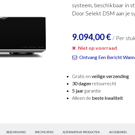
systeem, beschikbaar in st
Door Selekt DSM aan je sy
9.094,00
€
/
Per stu
Niet op voorraad
Ontvang Een Bericht Wanne
Gratis en
veilige verzending
30 dagen
retourrecht
5 jaar
garantie
Alleen de
beste kwaliteit
BESCHRIJVING
SPECIFICATIES
ALTERNATIEVE PRODUCTEN
ACCESSOIRES