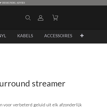
DESKUNDIG ADVIES
NYL
KABELS
ACCESSOIRES
urround streamer
 voor verbeterd geluid uit elk afzonderlijk