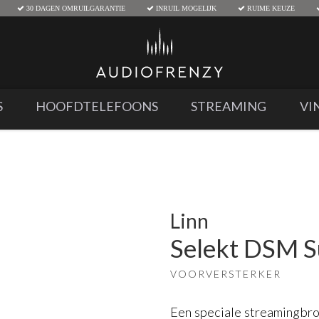
30 DAGEN OMRUILGARANTIE
INRUIL MOGELIJK
RUIME KEUZE
S
HOOFDTELEFOONS
STREAMING
VI
Linn
Selekt DSM S
VOORVERSTERKER
Een speciale streamingbron