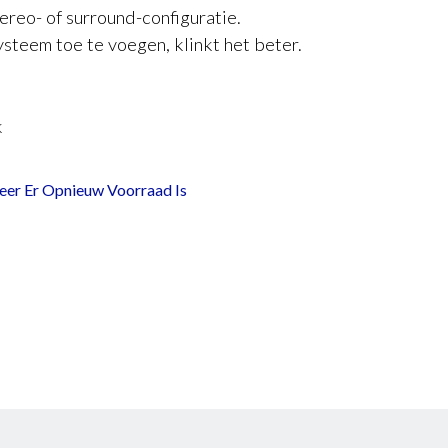
ereo- of surround-configuratie.
steem toe te voegen, klinkt het beter.
k
er Er Opnieuw Voorraad Is