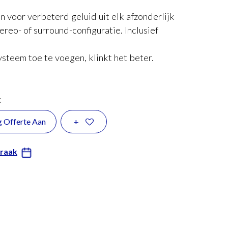
 voor verbeterd geluid uit elk afzonderlijk
ereo- of surround-configuratie. Inclusief
steem toe te voegen, klinkt het beter.
k
g Offerte Aan
+
praak