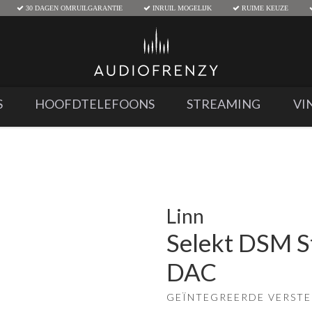
30 DAGEN OMRUILGARANTIE
INRUIL MOGELIJK
RUIME KEUZE
S
HOOFDTELEFOONS
STREAMING
VI
Linn
Selekt DSM S
DAC
GEÏNTEGREERDE VERST