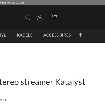
DESKUNDIG ADVIES
NYL
KABELS
ACCESSOIRES
tereo streamer Katalyst
ERKER