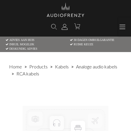
ADVIES AAN HUIS
30 DAGEN OMRUILGARANTIE
INRUIL MOGELIJK
RUIME KEUZE
DESKUNDIG ADVIES
Home
Products
Kabels
Analoge audio kabels
RCA kabels