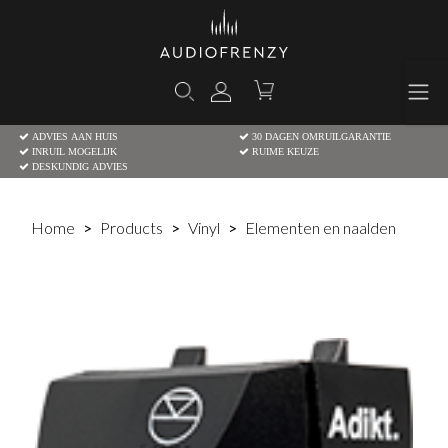
ADVIES AAN HUIS
30 DAGEN OMRUILGARANTIE
INRUIL MOGELIJK
RUIME KEUZE
DESKUNDIG ADVIES
Home
Products
Vinyl
Elementen en naalden