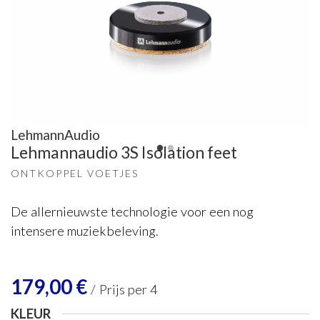
LehmannAudio
Lehmannaudio 3S Isolation feet
ONTKOPPEL VOETJES
De allernieuwste technologie voor een nog
intensere muziekbeleving.
179,00
€
/
Prijs per 4
KLEUR