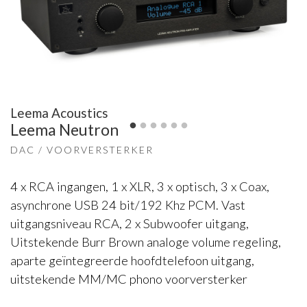
Leema Acoustics
Leema Neutron
DAC / VOORVERSTERKER
4 x RCA ingangen, 1 x XLR, 3 x optisch, 3 x Coax,
asynchrone USB 24 bit/192 Khz PCM. Vast
uitgangsniveau RCA, 2 x Subwoofer uitgang,
Uitstekende Burr Brown analoge volume regeling,
aparte geïntegreerde hoofdtelefoon uitgang,
uitstekende MM/MC phono voorversterker