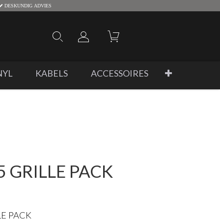
DESKUNDIG ADVIES
NYL
KABELS
ACCESSOIRES
5 GRILLE PACK
LE PACK