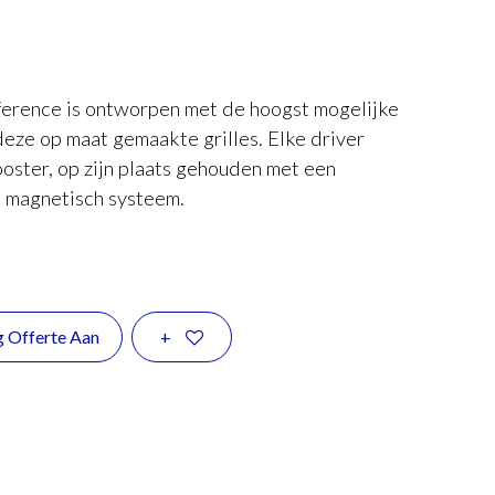
ference is ontworpen met de hoogst mogelijke
deze op maat gemaakte grilles. Elke driver
rooster, op zijn plaats gehouden met een
 magnetisch systeem.
g Offerte Aan
+