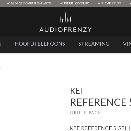
30 DAGEN OMRUILGARANTIE
INRUIL MOGELIJK
RUIME KEUZE
S
HOOFDTELEFOONS
STREAMING
VI
s
KEF
REFERENCE 
GRILLE PACK
KEF REFERENCE 5 GRIL