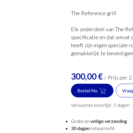
The Reference grill
Elk onderdeel van The Re
specificatie en dat omvat 
heeft zijn eigen speciale 
gemakkelijk te bevestigen
300,00
€
/
Prijs per 2
Bestel Nu
Vraa
Verwachte levertijd :
5
dagen
Gratis en
veilige verzending
30 dagen
retourrecht