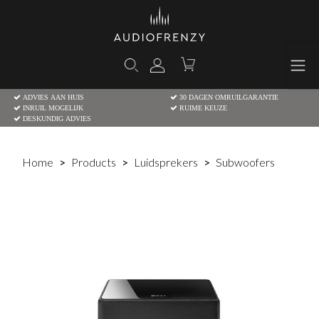
ADVIES AAN HUIS
30 DAGEN OMRUILGARANTIE
INRUIL MOGELIJK
RUIME KEUZE
DESKUNDIG ADVIES
Home
Products
Luidsprekers
Subwoofers