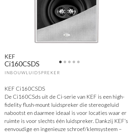
KEF
Ci160CSDS
INBOUWLUIDSPREKER
KEF Ci160CSDS
De Ci160CSds uit de Ci-serie van KEF is een high-
fidelity flush-mount luidspreker die stereogeluid
nabootst en daarmee ideaal is voor locaties waar er
ruimte is voor slechts één luidspreker. Dankzij KEF’s
eenvoudige en ingenieuze schroef/klemsysteem –