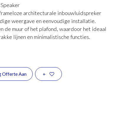
l Speaker
frameloze architecturale inbouwluidspreker
ige weergave en eenvoudige installatie.
en de muur of het plafond, waardoor het ideaal
akke lijnen en minimalistische functies.
g Offerte Aan
+