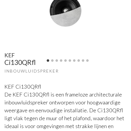
KEF
Ci130QRfl
INBOUWLUIDSPREKER
KEF Ci130QRfl
De KEF Ci130QRfl is een frameloze architecturale
inbouwluidspreker ontworpen voor hoogwaardige
weergave en eenvoudige installatie. De Ci130QRfl
ligt vlak tegen de muur of het plafond, waardoor het
ideaal is voor omgevingen met strakke lijnen en