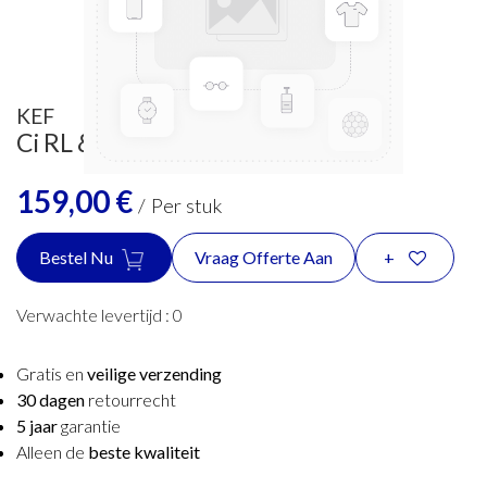
KEF
Ci RL & REF Grill 5160 CGB
159,00
€
/
Per stuk
Bestel Nu
Vraag Offerte Aan
+
Verwachte levertijd :
0
Gratis en
veilige verzending
30 dagen
retourrecht
5 jaar
garantie
Alleen de
beste kwaliteit