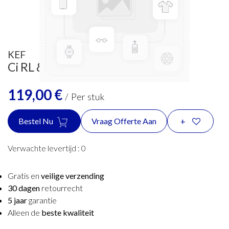
KEF
Ci RL & REF Grill 3160 CGB
119,00
€
/
Per stuk
Bestel Nu
Vraag Offerte Aan
+
Verwachte levertijd :
0
Gratis en
veilige verzending
30 dagen
retourrecht
5 jaar
garantie
Alleen de
beste kwaliteit