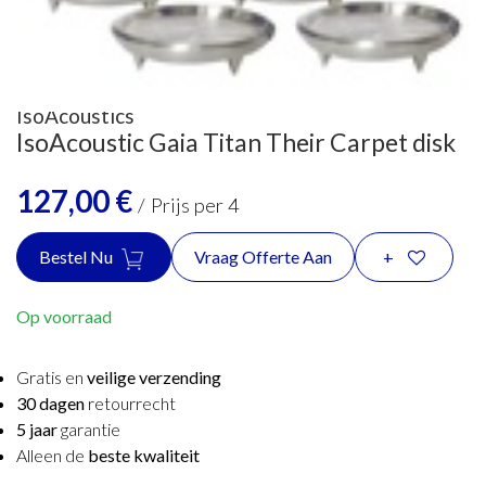
IsoAcoustics
IsoAcoustic Gaia Titan Their Carpet disk
127,00
€
/
Prijs per 4
Bestel Nu
Vraag Offerte Aan
+
Op voorraad
Gratis en
veilige verzending
30 dagen
retourrecht
5 jaar
garantie
Alleen de
beste kwaliteit