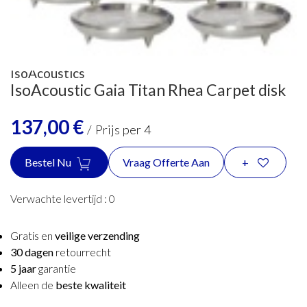
IsoAcoustics
IsoAcoustic Gaia Titan Rhea Carpet disk
137,00
€
/
Prijs per 4
Bestel Nu
Vraag Offerte Aan
+
Verwachte levertijd :
0
Gratis en
veilige verzending
30 dagen
retourrecht
5 jaar
garantie
Alleen de
beste kwaliteit