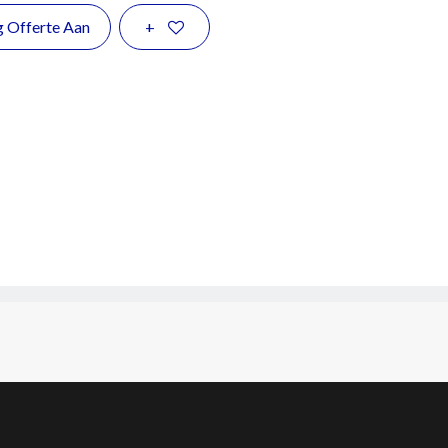
g Offerte Aan
+