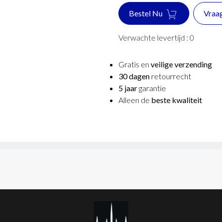
Bestel Nu
Vraa
Verwachte levertijd :
0
Gratis en
veilige verzending
30 dagen
retourrecht
5 jaar
garantie
Alleen de
beste kwaliteit