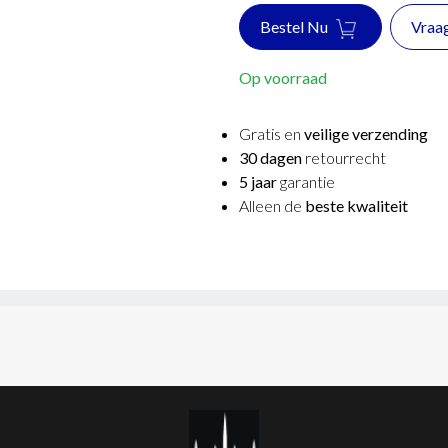
Bestel Nu
Vraa
Op voorraad
Gratis en
veilige verzending
30 dagen
retourrecht
5 jaar
garantie
Alleen de
beste kwaliteit