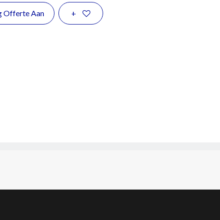
g Offerte Aan
+