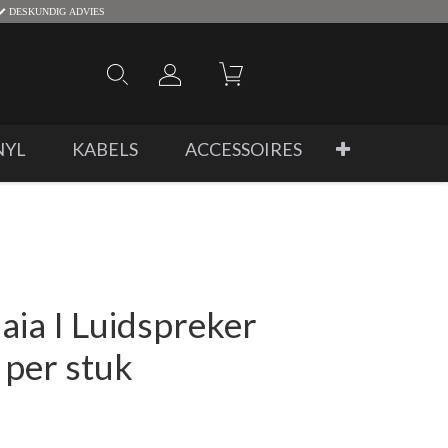
DESKUNDIG ADVIES
NYL
KABELS
ACCESSOIRES
aia I Luidspreker
 per stuk