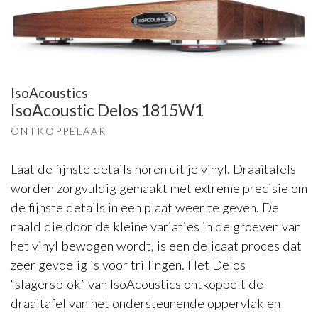
IsoAcoustics
IsoAcoustic Delos 1815W1
ONTKOPPELAAR
Laat de fijnste details horen uit je vinyl. Draaitafels
worden zorgvuldig gemaakt met extreme precisie om
de fijnste details in een plaat weer te geven. De
naald die door de kleine variaties in de groeven van
het vinyl bewogen wordt, is een delicaat proces dat
zeer gevoelig is voor trillingen. Het Delos
“slagersblok” van IsoAcoustics ontkoppelt de
draaitafel van het ondersteunende oppervlak en