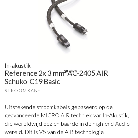
In-akustik
Reference 2x 3 mm² AC-2405 AIR
Schuko-C19 Basic
STROOMKABEL
Uitstekende stroomkabels gebaseerd op de
geavanceerde MICRO AIR techniek van In-Akustik,
die wereldwijd opzien baarde in de high-end Audio
wereld. Dit is V5 van de AIR technologie