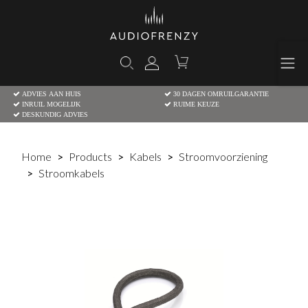
ADVIES AAN HUIS
30 DAGEN OMRUILGARANTIE
INRUIL MOGELIJK
RUIME KEUZE
DESKUNDIG ADVIES
Home
Products
Kabels
Stroomvoorziening
Stroomkabels