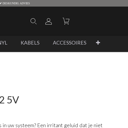
DESKUNDIG ADVIES
NYL
KABELS
ACCESSOIRES
2 5V
 in uw systeem? Een irritant geluid dat je niet