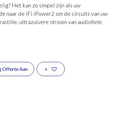
lig? Het kan zo simpel zijn als uw
e naar de iFi iPower2 om de circuits van uw
astille, ultrazuivere stroom van audiofiele
g Offerte Aan
+