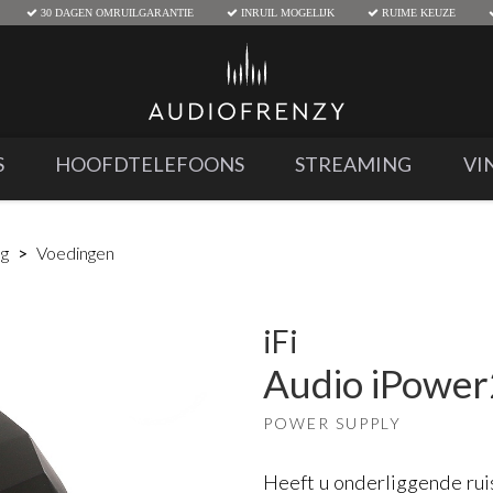
30 DAGEN OMRUILGARANTIE
INRUIL MOGELIJK
RUIME KEUZE
S
HOOFDTELEFOONS
STREAMING
VI
ng
Voedingen
iFi
Audio iPower
POWER SUPPLY
Heeft u onderliggende ruis