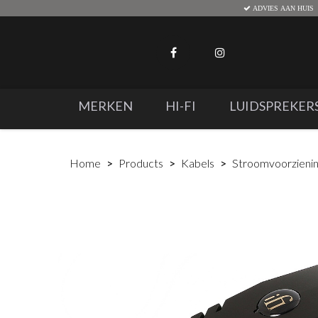
ADVIES AAN HUIS
MERKEN
HI-FI
LUIDSPREKER
Home
Products
Kabels
Stroomvoorzieni