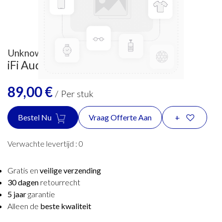
Unknown
iFi Audio iPower Plus 15V
89,00
€
/
Per stuk
Bestel Nu
Vraag Offerte Aan
+
Verwachte levertijd :
0
Gratis en
veilige verzending
30 dagen
retourrecht
5 jaar
garantie
Alleen de
beste kwaliteit