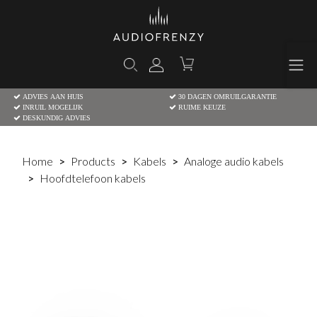
ADVIES AAN HUIS
30 DAGEN OMRUILGARANTIE
INRUIL MOGELIJK
RUIME KEUZE
DESKUNDIG ADVIES
Home
Products
Kabels
Analoge audio kabels
Hoofdtelefoon kabels