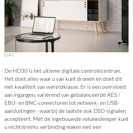
HEGEL
HD30 High-end
DAC
De HD30 is het ultieme digitale controlecentrum.
Het doet alles waar u van kunt dromen en doet dit
met kwaliteit van wereldklasse. Er is een overvloed
aan ingangen, variërend van gebalanceerde AES /
EBU- en BNC-connectoren tot netwerk- en USB-
aansluitingen - waarbij de laatste ook DSD-signalen
accepteert. Met de ingebouwde volumedemper kunt
u rechtstreeks verbinding maken met een